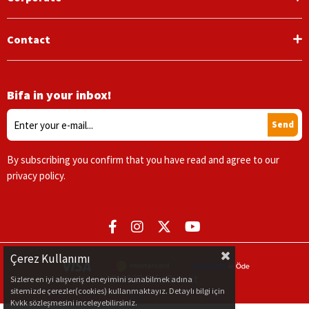
Contact
Bifa in your inbox!
Send
By subscribing you confirm that you have read and agree to our
privacy policy.
Çerez Kullanımı
© 2023 Bifa Biscuit
Sizlere en iyi alışveriş deneyimini sunabilmek adına
sitemizde çerezler(cookies) kullanmaktayız. Detaylı bilgi için
Kvkk sözleşmesini inceleyebilirsiniz.