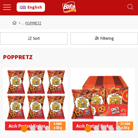
English
POPPRETZ
Sort
Filtering
POPPRETZ
‹
‹
›
›