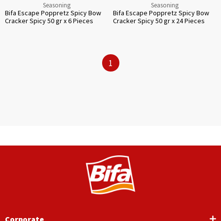
Seasoning
Seasoning
Bifa Escape Poppretz Spicy Bow
Bifa Escape Poppretz Spicy Bow
Cracker Spicy 50 gr x 6 Pieces
Cracker Spicy 50 gr x 24 Pieces
1
Corporate