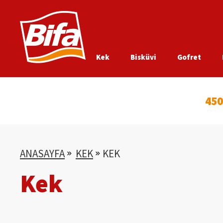
Kek
Bisküvi
Gofret
450
ANASAYFA
KEK
KEK
Kek