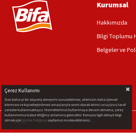
Kurumsal
Hakkımızda
Bilgi Toplumu 
Belgeler ve Pol
Çerez Kullanımı
Size daha iyi bir alışveriş deneyimi sunulabilmesi, sitemizin daha işlevsel
kılınması ve kişiselleştirilmesi amaçlarıyla sınırlı olarak birinci ve üçüncü taraf
çerezler kullanmaktayız. Hizmetlerimizi kullanmaya devam etmeniz, çerez
kullanımımızı kabul ettiğiniz anlamına gelecektir. Konuyla ilgili detaylı bilgi
almak için
Gizlilik Politikası
sayfamızı inceleyebilirsiniz.