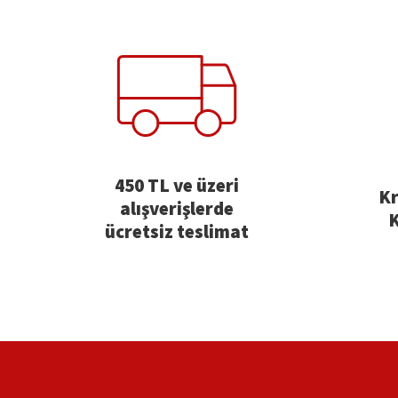
450 TL ve üzeri
Kr
alışverişlerde
K
ücretsiz teslimat