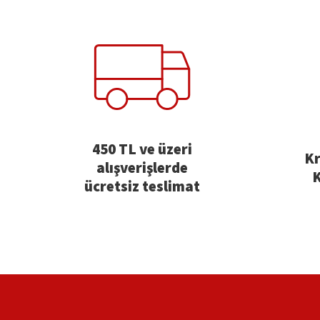
450 TL ve üzeri
Kr
alışverişlerde
K
ücretsiz teslimat