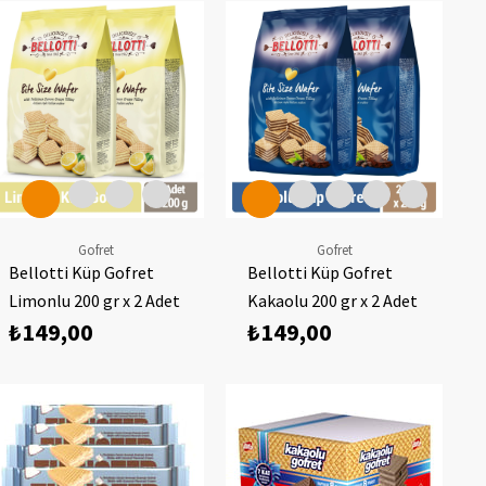
Gofret
Gofret
Bellotti Küp Gofret
Bellotti Küp Gofret
Limonlu 200 gr x 2 Adet
Kakaolu 200 gr x 2 Adet
₺149,00
₺149,00