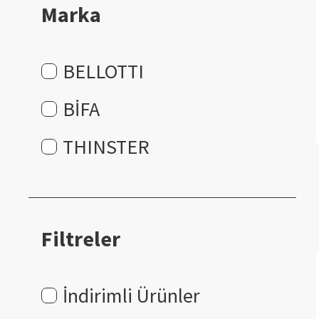
Marka
BELLOTTI
BİFA
THINSTER
Filtreler
İndirimli Ürünler