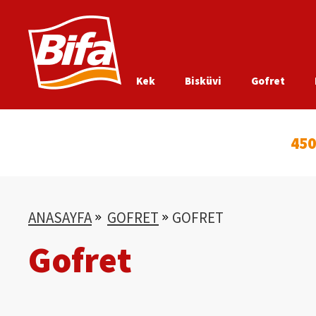
Kek
Bisküvi
Gofret
450
ANASAYFA
GOFRET
GOFRET
Gofret