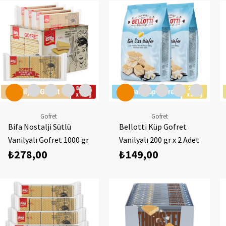
Gofret
Gofret
Bifa Nostalji Sütlü
Bellotti Küp Gofret
Vanilyalı Gofret 1000 gr
Vanilyalı 200 gr x 2 Adet
₺278,00
₺149,00