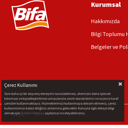
Kurumsal
Hakkımızda
Bilgi Toplumu 
Belgeler ve Pol
Çerez Kullanımı
Size daha iyi bir alışveriş deneyimi sunulabilmesi, sitemizin daha işlevsel
kılınması ve kişiselleştirilmesi amaçlarıyla sınırlı olarak birinci ve üçüncü taraf
çerezler kullanmaktayız. Hizmetlerimizi kullanmaya devam etmeniz, çerez
kullanımımızı kabul ettiğiniz anlamına gelecektir. Konuyla ilgili detaylı bilgi
almak için
Gizlilik Politikası
sayfamızı inceleyebilirsiniz.