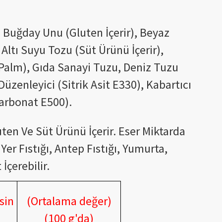
:
Buğday Unu (Gluten İçerir), Beyaz
 Altı Suyu Tozu (Süt Ürünü İçerir),
(Palm), Gıda Sanayi Tuzu, Deniz Tuzu
 Düzenleyici (Sitrik Asit E330), Kabartıcı
arbonat E500).
ten Ve Süt Ürünü İçerir. Eser Miktarda
 Yer Fıstığı, Antep Fıstığı, Yumurta,
İçerebilir.
sin
(Ortalama değer)
(100 g'da)