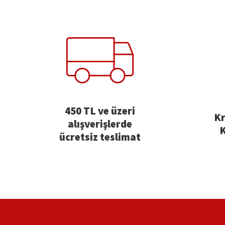
450 TL ve üzeri
Kr
alışverişlerde
K
ücretsiz teslimat