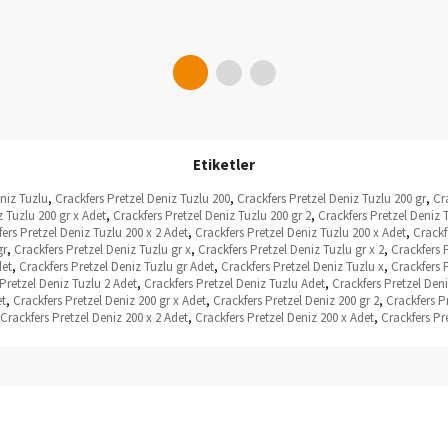
Etiketler
niz Tuzlu
,
Crackfers Pretzel Deniz Tuzlu 200
,
Crackfers Pretzel Deniz Tuzlu 200 gr
,
Cr
z Tuzlu 200 gr x Adet
,
Crackfers Pretzel Deniz Tuzlu 200 gr 2
,
Crackfers Pretzel Deniz 
ers Pretzel Deniz Tuzlu 200 x 2 Adet
,
Crackfers Pretzel Deniz Tuzlu 200 x Adet
,
Crackf
gr
,
Crackfers Pretzel Deniz Tuzlu gr x
,
Crackfers Pretzel Deniz Tuzlu gr x 2
,
Crackfers P
det
,
Crackfers Pretzel Deniz Tuzlu gr Adet
,
Crackfers Pretzel Deniz Tuzlu x
,
Crackfers P
Pretzel Deniz Tuzlu 2 Adet
,
Crackfers Pretzel Deniz Tuzlu Adet
,
Crackfers Pretzel Den
et
,
Crackfers Pretzel Deniz 200 gr x Adet
,
Crackfers Pretzel Deniz 200 gr 2
,
Crackfers P
Crackfers Pretzel Deniz 200 x 2 Adet
,
Crackfers Pretzel Deniz 200 x Adet
,
Crackfers Pr