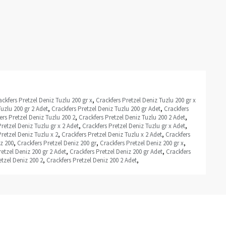
ackfers Pretzel Deniz Tuzlu 200 gr x
,
Crackfers Pretzel Deniz Tuzlu 200 gr x
Tuzlu 200 gr 2 Adet
,
Crackfers Pretzel Deniz Tuzlu 200 gr Adet
,
Crackfers
ers Pretzel Deniz Tuzlu 200 2
,
Crackfers Pretzel Deniz Tuzlu 200 2 Adet
,
retzel Deniz Tuzlu gr x 2 Adet
,
Crackfers Pretzel Deniz Tuzlu gr x Adet
,
retzel Deniz Tuzlu x 2
,
Crackfers Pretzel Deniz Tuzlu x 2 Adet
,
Crackfers
iz 200
,
Crackfers Pretzel Deniz 200 gr
,
Crackfers Pretzel Deniz 200 gr x
,
retzel Deniz 200 gr 2 Adet
,
Crackfers Pretzel Deniz 200 gr Adet
,
Crackfers
etzel Deniz 200 2
,
Crackfers Pretzel Deniz 200 2 Adet
,