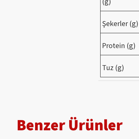
(g)
Şekerler (g)
Protein (g)
Tuz (g)
Benzer Ürünler