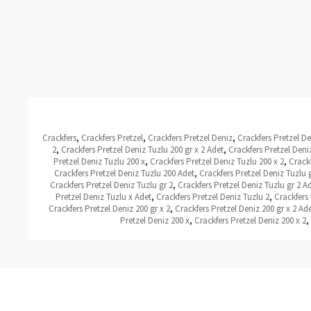
Crackfers
,
Crackfers Pretzel
,
Crackfers Pretzel Deniz
,
Crackfers Pretzel De
2
,
Crackfers Pretzel Deniz Tuzlu 200 gr x 2 Adet
,
Crackfers Pretzel Deni
Pretzel Deniz Tuzlu 200 x
,
Crackfers Pretzel Deniz Tuzlu 200 x 2
,
Crackf
Crackfers Pretzel Deniz Tuzlu 200 Adet
,
Crackfers Pretzel Deniz Tuzlu 
Crackfers Pretzel Deniz Tuzlu gr 2
,
Crackfers Pretzel Deniz Tuzlu gr 2 A
Pretzel Deniz Tuzlu x Adet
,
Crackfers Pretzel Deniz Tuzlu 2
,
Crackfers 
Crackfers Pretzel Deniz 200 gr x 2
,
Crackfers Pretzel Deniz 200 gr x 2 Ad
Pretzel Deniz 200 x
,
Crackfers Pretzel Deniz 200 x 2
,