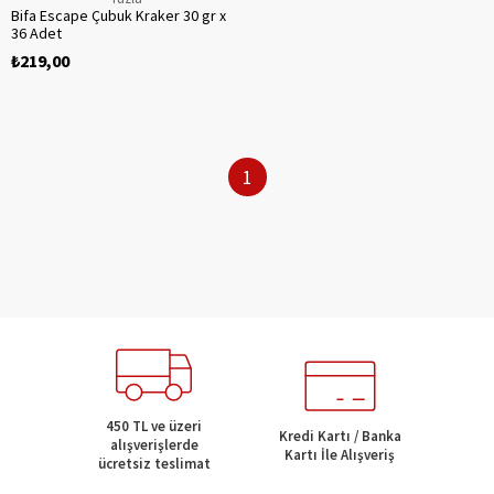
Bifa Escape Çubuk Kraker 30 gr x
36 Adet
₺219,00
1
450 TL ve üzeri
Kredi Kartı / Banka
alışverişlerde
Kartı İle Alışveriş
ücretsiz teslimat