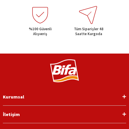
%100 Güvenli
Tüm Siparişler 48
Alışveriş
Saatte Kargoda
Kurumsal
İletişim