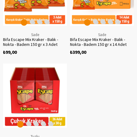
Sade
Sade
Bifa Escape Mix Kraker - Balık -
Bifa Escape Mix Kraker - Balık -
Nokta - Badem 150 gr x 3 Adet
Nokta - Badem 150 gr x 14 Adet
₺99,00
₺399,00
‹
›
Tuzlu