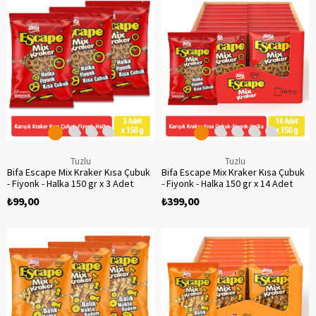
‹
‹
›
›
Tuzlu
Tuzlu
Bifa Escape Mix Kraker Kısa Çubuk
Bifa Escape Mix Kraker Kısa Çubuk
- Fiyonk - Halka 150 gr x 3 Adet
- Fiyonk - Halka 150 gr x 14 Adet
₺99,00
₺399,00
‹
‹
›
›